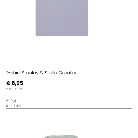
T-shirt Stanley & Stella Creator
€ 6,95
excl. btw
€ 8,41
incl. btw