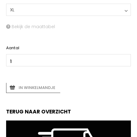
XL
Bekijk de maattabel
Aantal
IN WINKELMANDJE
TERUG NAAR OVERZICHT