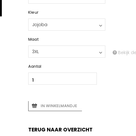
Kleur
Jojoba
Maat
3XL
Bekijk d
Aantal
IN WINKELMANDJE
TERUG NAAR OVERZICHT