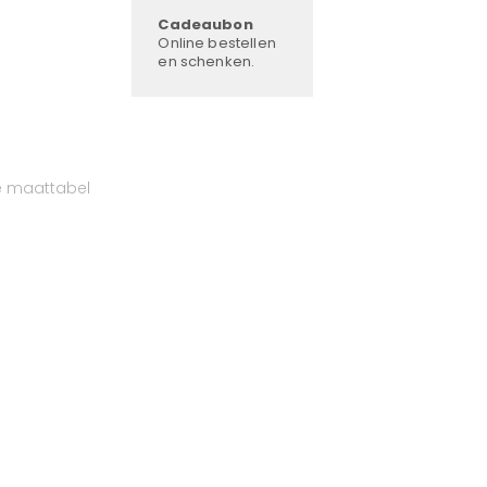
Cadeaubon
Online bestellen
en schenken.
e maattabel