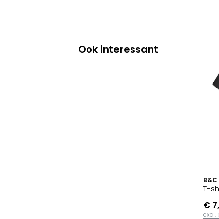
Ook interessant
B&C
T-sh
€ 7
excl.