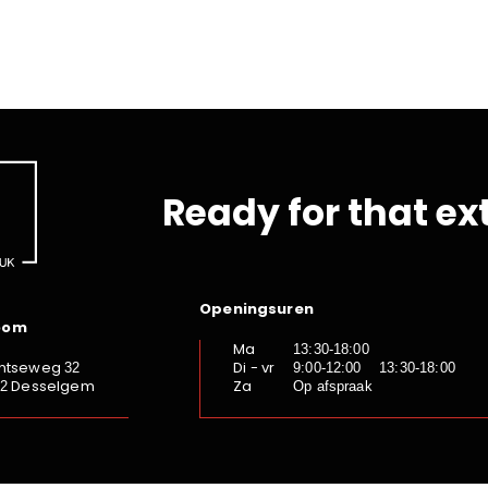
Ready for that ex
Openingsuren
oom
Ma
13:30-18:00
ntseweg
Di - vr
32
9:00-12:00 13:30-18:00
Desselgem
Za
92
Op afspraak