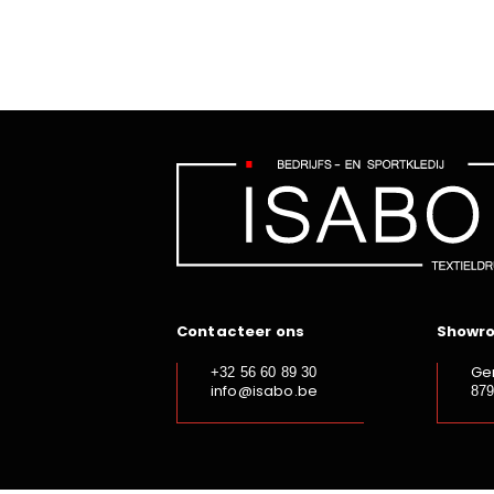
Contacteer ons
Showr
Ge
+32 56 60 89 30
info@isabo.be
87