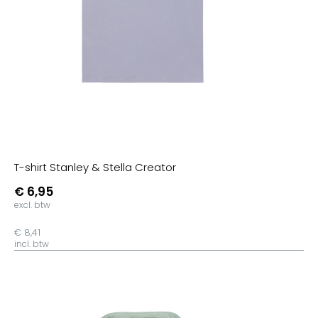
T-shirt Stanley & Stella Creator
€ 6,95
excl. btw
€ 8,41
incl. btw