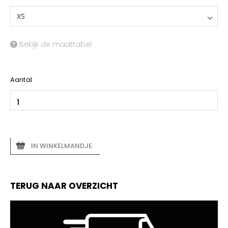
XS
Bekijk de maattabel
Aantal
IN WINKELMANDJE
TERUG NAAR OVERZICHT