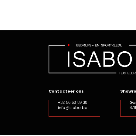
Contacteer ons
Showr
Ge
+32 56 60 89 30
info@isabo.be
87