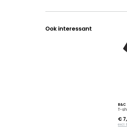
Ook interessant
B&C
T-sh
€ 7
excl.