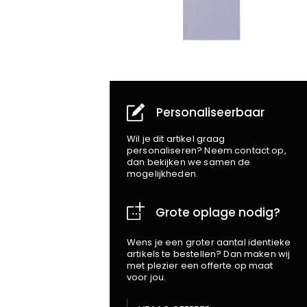
Personaliseerbaar
Wil je dit artikel graag
personaliseren? Neem contact op,
dan bekijken we samen de
mogelijkheden.
Grote oplage nodig?
Wens je een groter aantal identieke
artikels te bestellen? Dan maken wij
met plezier een offerte op maat
voor jou.