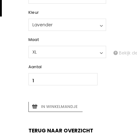
Kleur
Lavender
Maat
XL
Bekijk d
Aantal
IN WINKELMANDJE
TERUG NAAR OVERZICHT