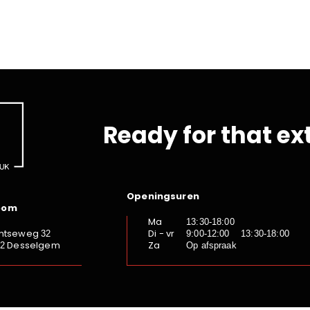
Ready for that ex
Openingsuren
oom
Ma
13:30-18:00
ntseweg
Di - vr
32
9:00-12:00 13:30-18:00
Desselgem
Za
92
Op afspraak