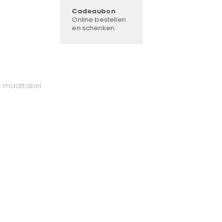
Cadeaubon
Online bestellen
en schenken.
e maattabel