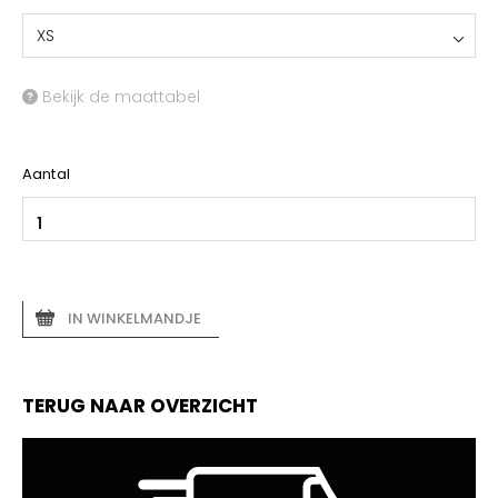
XS
Bekijk de maattabel
Aantal
IN WINKELMANDJE
TERUG NAAR OVERZICHT