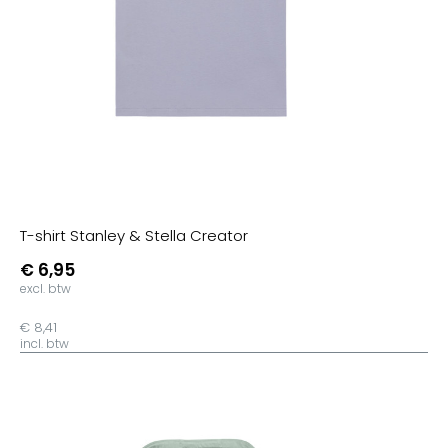
T-shirt Stanley & Stella Creator
€ 6,95
excl. btw
€ 8,41
incl. btw