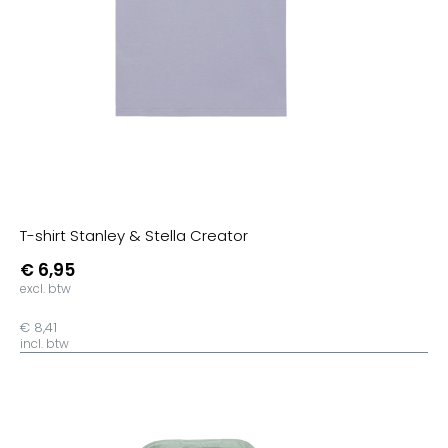
T-shirt Stanley & Stella Creator
€ 6,95
excl. btw
€ 8,41
incl. btw