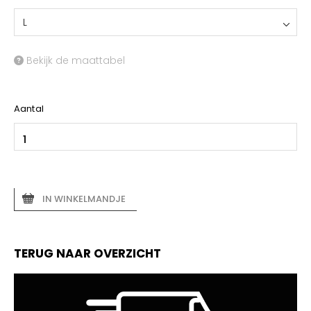
L
Bekijk de maattabel
Aantal
IN WINKELMANDJE
TERUG NAAR OVERZICHT