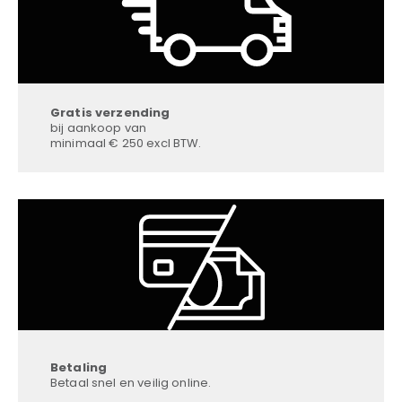
Gratis verzending
bij aankoop van
minimaal € 250 excl BTW.
Betaling
Betaal snel en veilig online.