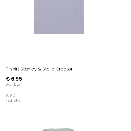
T-shirt Stanley & Stella Creator
€ 6,95
excl. btw
€ 8,41
incl. btw