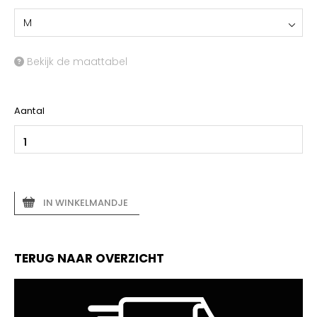
M
Bekijk de maattabel
Aantal
IN WINKELMANDJE
TERUG NAAR OVERZICHT