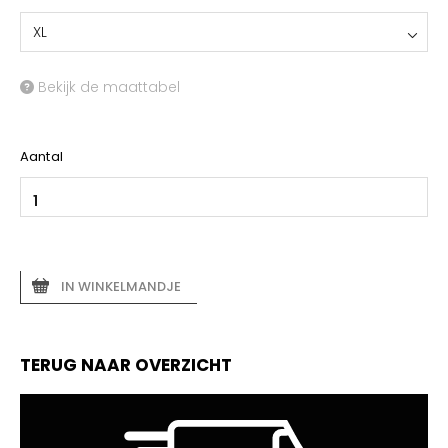
XL
Bekijk de maattabel
Aantal
IN WINKELMANDJE
TERUG NAAR OVERZICHT