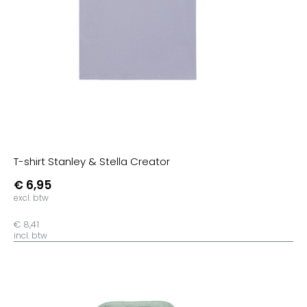
T-shirt Stanley & Stella Creator
€ 6,95
excl. btw
€ 8,41
incl. btw