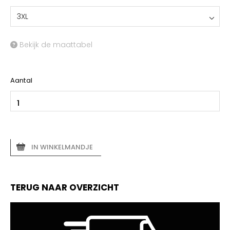
3XL
Bekijk de maattabel
Aantal
IN WINKELMANDJE
TERUG NAAR OVERZICHT