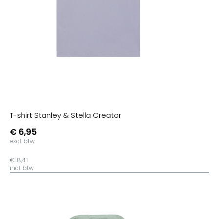
T-shirt Stanley & Stella Creator
€ 6,95
excl. btw
€ 8,41
incl. btw