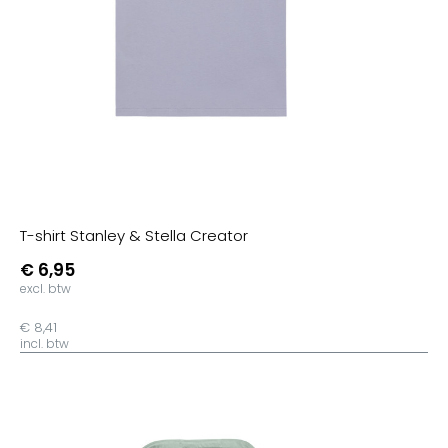
T-shirt Stanley & Stella Creator
€ 6,95
excl. btw
€ 8,41
incl. btw