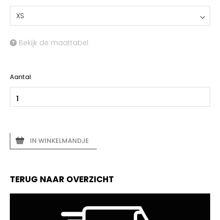
XS
Bekijk de maattabel
Aantal
IN WINKELMANDJE
TERUG NAAR OVERZICHT