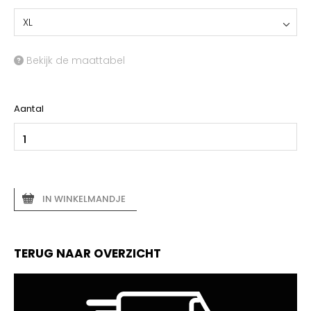
XL
Bekijk de maattabel
Aantal
IN WINKELMANDJE
TERUG NAAR OVERZICHT