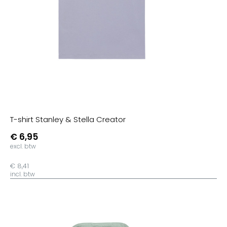
T-shirt Stanley & Stella Creator
€ 6,95
excl. btw
€ 8,41
incl. btw