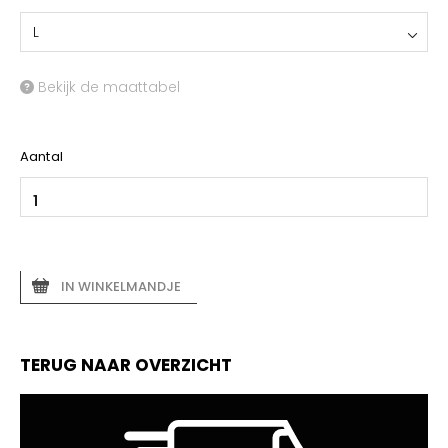
L
Bekijk de maattabel
Aantal
IN WINKELMANDJE
TERUG NAAR OVERZICHT