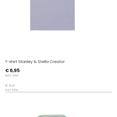
T-shirt Stanley & Stella Creator
€ 6,95
excl. btw
€ 8,41
incl. btw