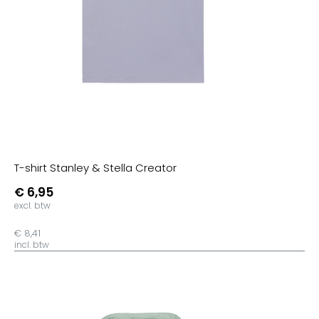
T-shirt Stanley & Stella Creator
€ 6,95
excl. btw
€ 8,41
incl. btw