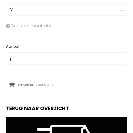
M
Bekijk de maattabel
Aantal
IN WINKELMANDJE
TERUG NAAR OVERZICHT