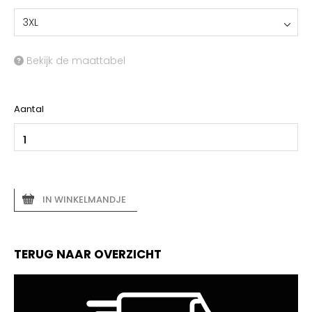
3XL
Bekijk de maattabel
Aantal
IN WINKELMANDJE
TERUG NAAR OVERZICHT