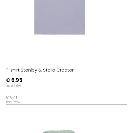
T-shirt Stanley & Stella Creator
€ 6,95
excl. btw
€ 8,41
incl. btw