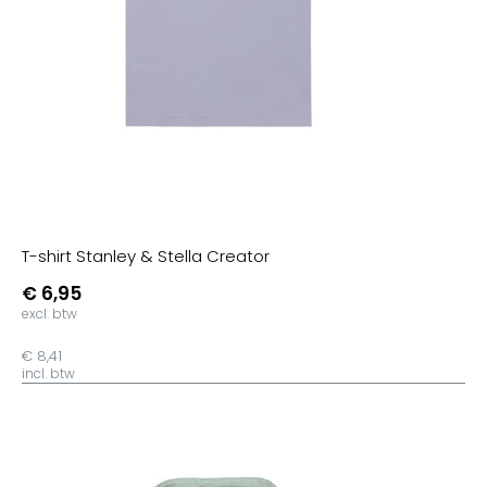
T-shirt Stanley & Stella Creator
€ 6,95
excl. btw
€ 8,41
incl. btw