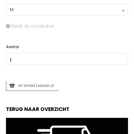
M
Bekijk de maattabel
Aantal
IN WINKELMANDJE
TERUG NAAR OVERZICHT