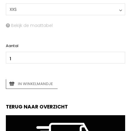
XXS
Bekijk de maattabel
Aantal
IN WINKELMANDJE
TERUG NAAR OVERZICHT