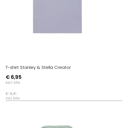
T-shirt Stanley & Stella Creator
€ 6,95
excl. btw
€ 8,41
incl. btw