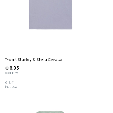
T-shirt Stanley & Stella Creator
€ 6,95
excl. btw
€ 8,41
incl. btw