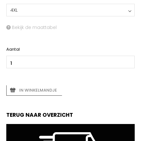
4XL
Bekijk de maattabel
Aantal
IN WINKELMANDJE
TERUG NAAR OVERZICHT