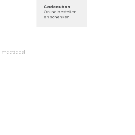
Cadeaubon
Online bestellen
en schenken.
e maattabel