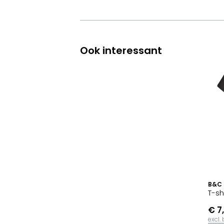
Ook interessant
B&C
T-sh
€ 7
excl.