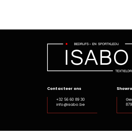
Contacteer ons
Showr
Ge
+32 56 60 89 30
info@isabo.be
87