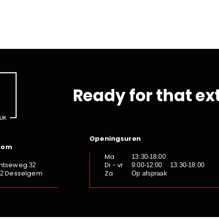
Ready for that ex
Openingsuren
oom
Ma
13:30-18:00
ntseweg
Di - vr
32
9:00-12:00 13:30-18:00
Desselgem
Za
92
Op afspraak