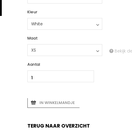
Kleur
White
Maat
XS
Bekijk d
Aantal
IN WINKELMANDJE
TERUG NAAR OVERZICHT