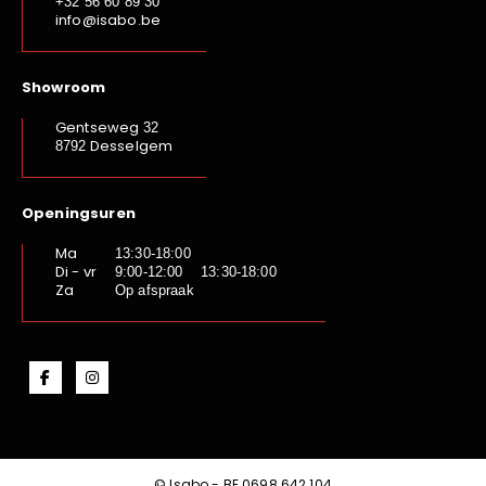
+32 56 60 89 30
info@isabo.be
Showroom
Gentseweg
32
Desselgem
8792
Openingsuren
Ma
13:30-18:00
Di - vr
9:00-12:00 13:30-18:00
Za
Op afspraak
© Isabo - BE.0698.642.104