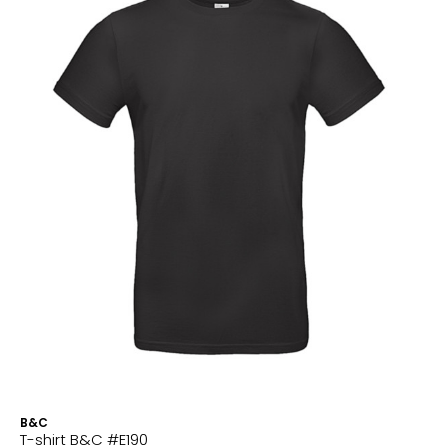
B&C
T-shirt B&C #E190