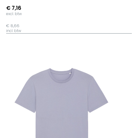
€ 7,16
excl. btw
€ 8,66
incl. btw