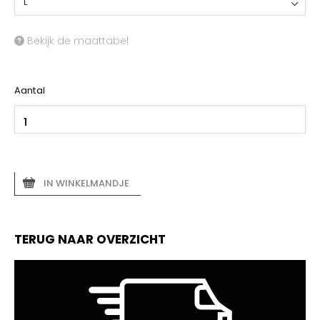
L
Bekijk de maattabel
Aantal
IN WINKELMANDJE
TERUG NAAR OVERZICHT