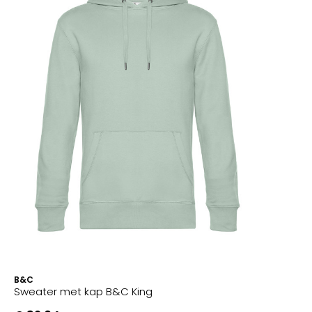
B&C
Sweater met kap B&C King