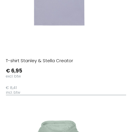
T-shirt Stanley & Stella Creator
€ 6,95
excl. btw
€ 8,41
incl. btw