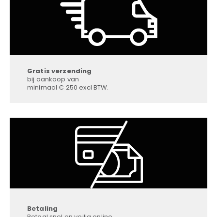
Gratis verzending
bij aankoop van
minimaal € 250 excl BTW.
Betaling
Betaal snel en veilig online.