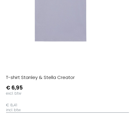
T-shirt Stanley & Stella Creator
€ 6,95
excl. btw
€ 8,41
incl. btw