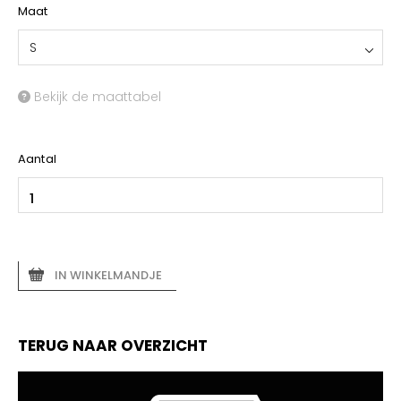
Maat
S
Bekijk de maattabel
Aantal
IN WINKELMANDJE
TERUG NAAR OVERZICHT