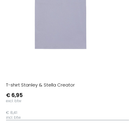
T-shirt Stanley & Stella Creator
€ 6,95
excl. btw
€ 8,41
incl. btw