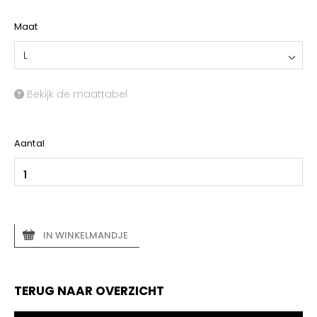
Maat
L
Bekijk de maattabel
Aantal
IN WINKELMANDJE
TERUG NAAR OVERZICHT