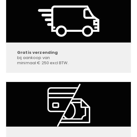
Gratis verzending
bij aankoop van
minimaal € 250 excl BTW.