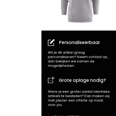
Personaliseerbaar
Wil je dit artikel graag
personaliseren? Neem contact op,
dan bekijken we samen de
mogelijkheden.
Grote oplage nodig?
Wens je een groter aantal identieke
artikels te bestellen? Dan maken wij
met plezier een offerte op maat
voor jou.