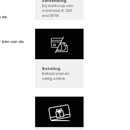
verzending
bij aankoop van
minimaal € 250
excl BTW.
n de
r één van de
Betaling
Betaal snel en
veilig online.