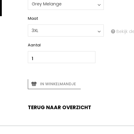
Grey Melange
Maat
3XL
Bekijk d
Aantal
IN WINKELMANDJE
TERUG NAAR OVERZICHT