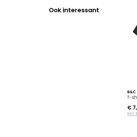
Ook interessant
B&C
T-sh
€ 7
excl.