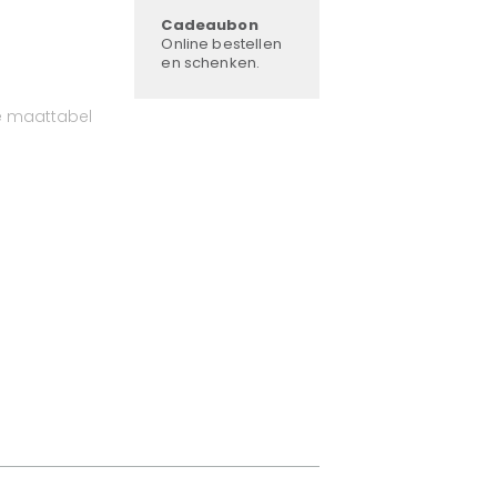
Cadeaubon
Online bestellen
en schenken.
e maattabel