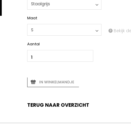
Staalgrijs
Maat
S
Bekijk d
Aantal
IN WINKELMANDJE
TERUG NAAR OVERZICHT