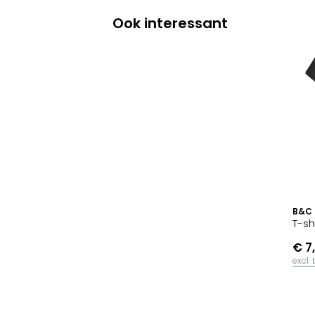
Ook interessant
B&C
T-sh
€ 7
excl.