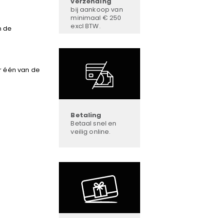
verzending
bij aankoop van
minimaal € 250
excl BTW.
n de
r één van de
Betaling
Betaal snel en
veilig online.