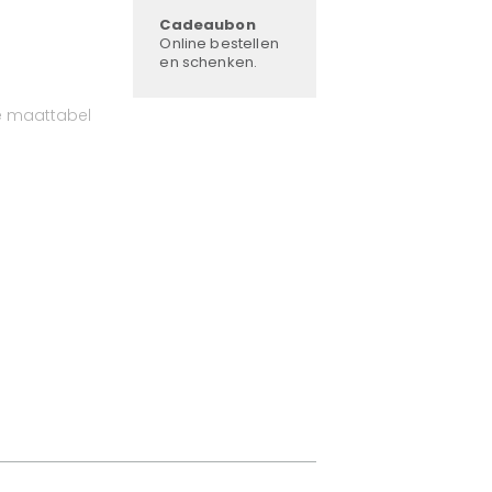
Cadeaubon
Online bestellen
en schenken.
e maattabel