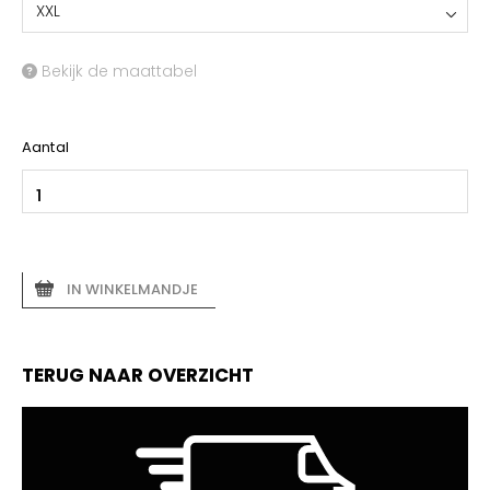
XXL
Bekijk de maattabel
Aantal
IN WINKELMANDJE
TERUG NAAR OVERZICHT