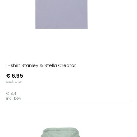
T-shirt Stanley & Stella Creator
€ 6,95
excl. btw
€ 8,41
incl. btw