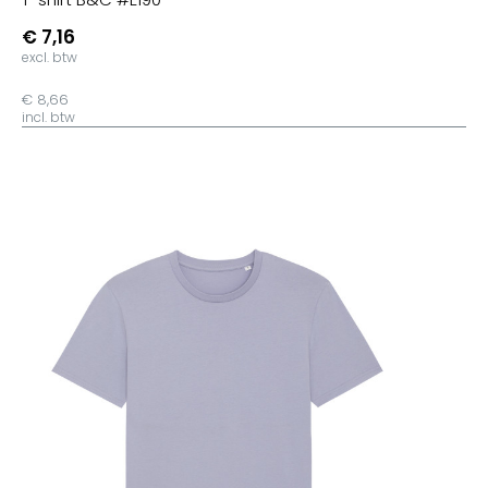
€ 7,16
excl. btw
€ 8,66
incl. btw