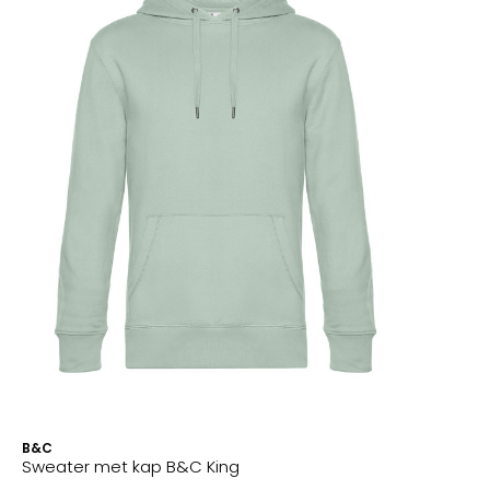
B&C
Sweater met kap B&C King