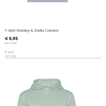
T-shirt Stanley & Stella Creator
€ 6,95
excl. btw
€ 8,41
incl. btw