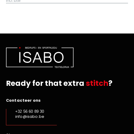
incl. btw
Ready for that extra
stitch
?
Contacteer ons
+32 56 60 89 30
info@isabo.be