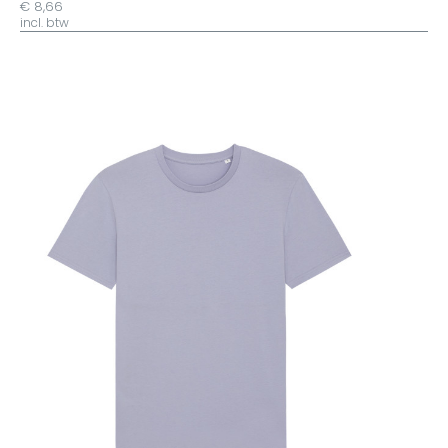
€ 8,66
incl. btw