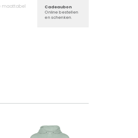
e maattabel
Cadeaubon
Online bestellen
en schenken.