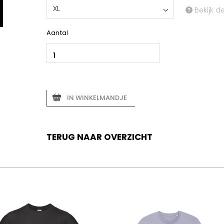
XL
Bekijk d
Aantal
IN WINKELMANDJE
TERUG NAAR OVERZICHT