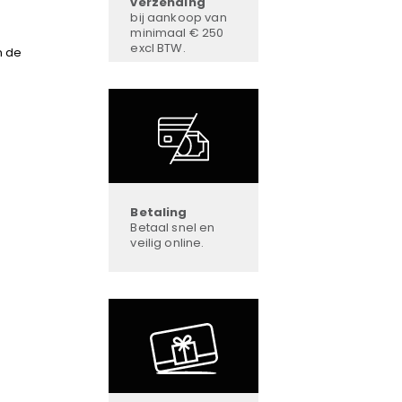
verzending
bij aankoop van
minimaal € 250
excl BTW.
n de
Betaling
Betaal snel en
veilig online.