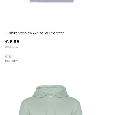
T-shirt Stanley & Stella Creator
€ 6,95
excl. btw
€ 8,41
incl. btw