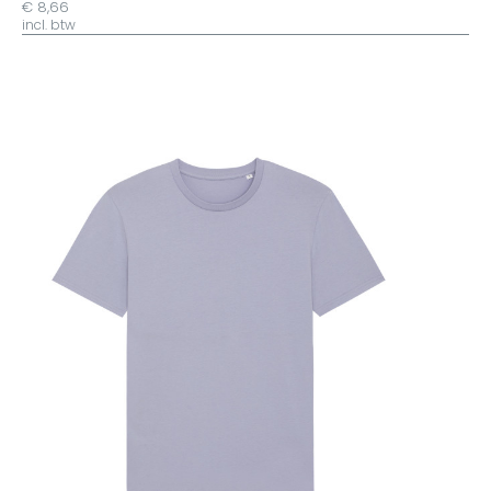
€ 8,66
incl. btw