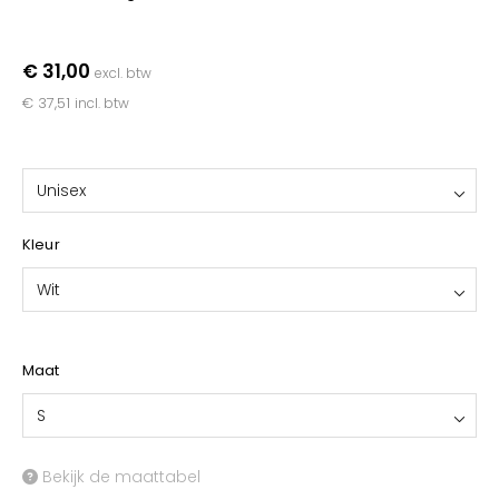
YOKO
€ 31,00
excl. btw
€ 37,51
incl. btw
Unisex
Kleur
Wit
Maat
S
Bekijk de maattabel