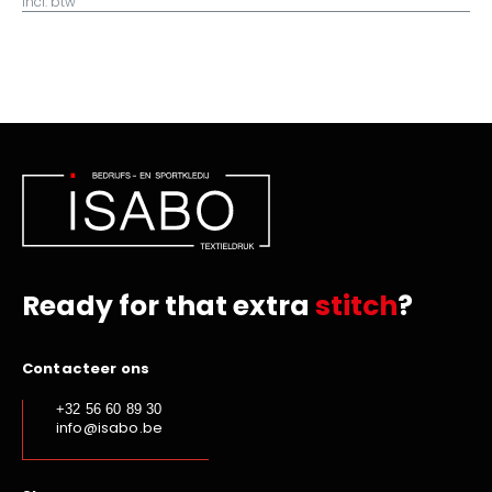
incl. btw
Ready for that extra
stitch
?
Contacteer ons
+32 56 60 89 30
info@isabo.be