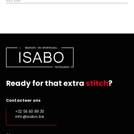
incl. btw
Ready for that extra
stitch
?
Contacteer ons
+32 56 60 89 30
info@isabo.be