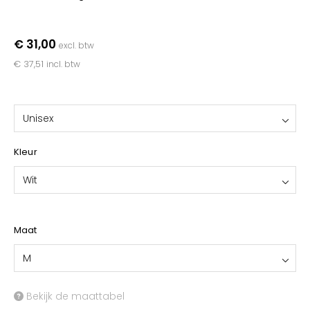
YOKO
€ 31,00
excl. btw
€ 37,51
incl. btw
Unisex
Kleur
Wit
Maat
M
Bekijk de maattabel