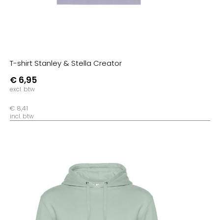
T-shirt Stanley & Stella Creator
€ 6,95
excl. btw
€ 8,41
incl. btw