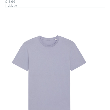
€ 8,66
incl. btw