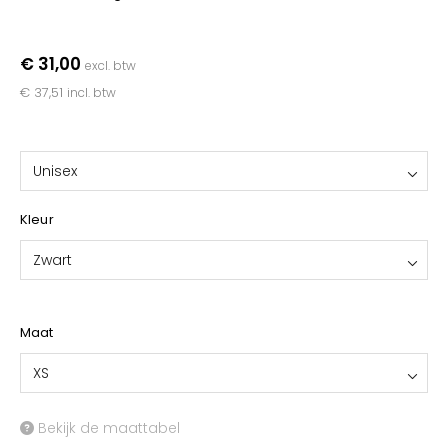
YOKO
€ 31,00
excl. btw
€ 37,51
incl. btw
Unisex
Kleur
Zwart
Maat
XS
Bekijk de maattabel