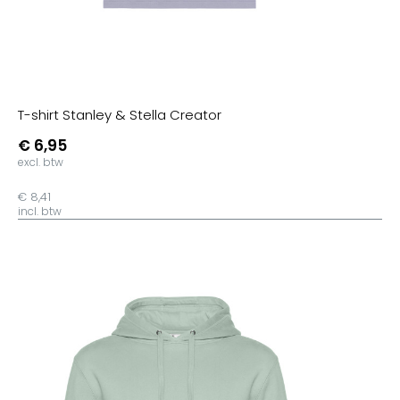
T-shirt Stanley & Stella Creator
€ 6,95
excl. btw
€ 8,41
incl. btw