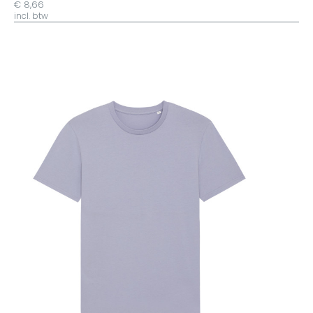
€ 8,66
incl. btw