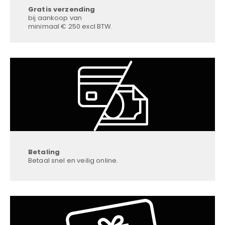
Gratis verzending
bij aankoop van
minimaal € 250 excl BTW.
Betaling
Betaal snel en veilig online.