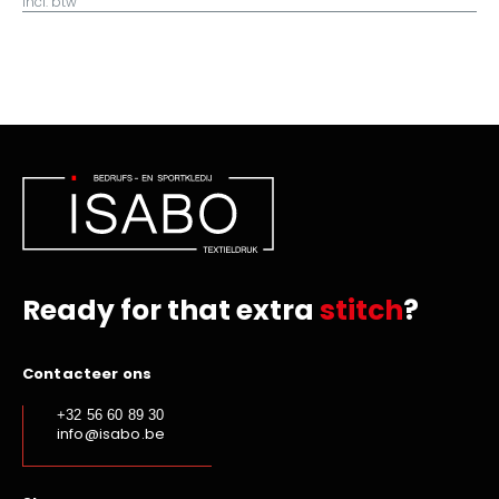
incl. btw
Ready for that extra
stitch
?
Contacteer ons
+32 56 60 89 30
info@isabo.be