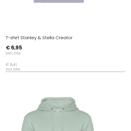
T-shirt Stanley & Stella Creator
€ 6,95
excl. btw
€ 8,41
incl. btw