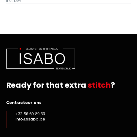
incl. btw
Ready for that extra
stitch
?
Contacteer ons
+32 56 60 89 30
info@isabo.be