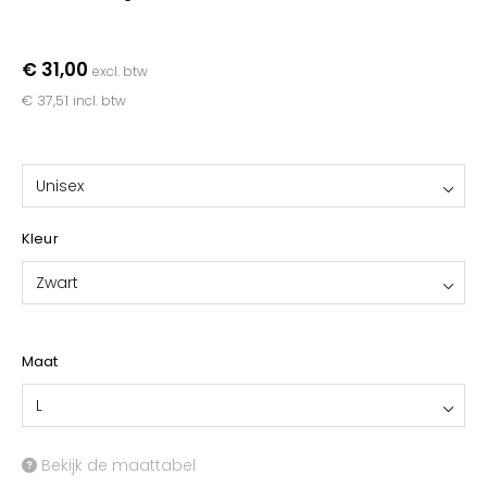
YOKO
€ 31,00
excl. btw
€ 37,51
incl. btw
Unisex
Kleur
Zwart
Maat
L
Bekijk de maattabel