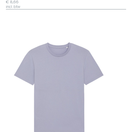
€ 8,66
incl. btw