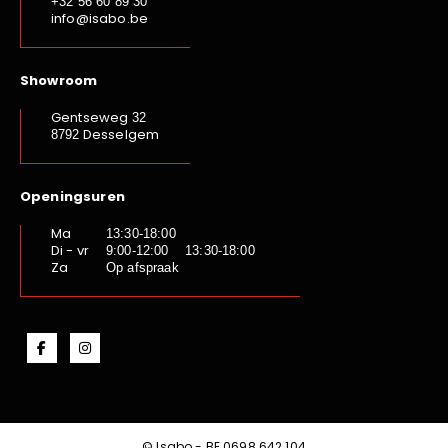
+32 56 60 89 30
info@isabo.be
Showroom
Gentseweg
32
Desselgem
8792
Openingsuren
Ma
13:30-18:00
Di - vr
9:00-12:00 13:30-18:00
Za
Op afspraak
© Isabo - BE.0698.642.104