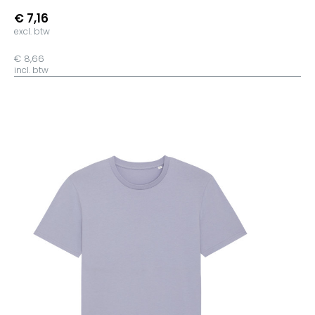
€ 7,16
excl. btw
€ 8,66
incl. btw