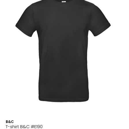
B&C
T-shirt B&C #E190