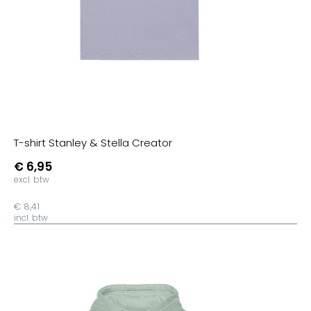
T-shirt Stanley & Stella Creator
€ 6,95
excl. btw
€ 8,41
incl. btw