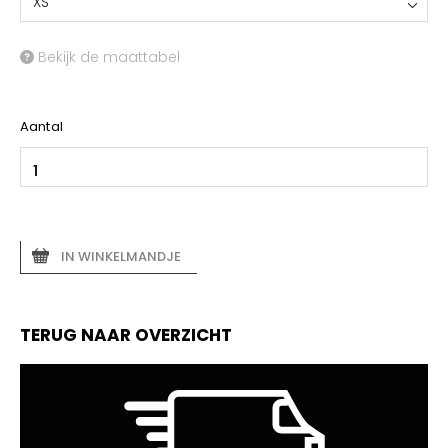
XS
Bekijk de maattabel
Aantal
IN WINKELMANDJE
TERUG NAAR OVERZICHT