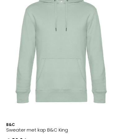
B&C
Sweater met kap B&C King