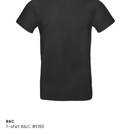
B&C
T-shirt B&C #E190