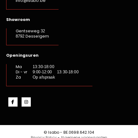
info@isabo.be
Showroom
Gentseweg
32
Desselgem
8792
Openingsuren
Ma
13:30-18:00
Di - vr
9:00-12:00 13:30-18:00
Za
Op afspraak
© Isabo - BE.0698.642.104
Privacy Policy
-
Algemene voorwaarden