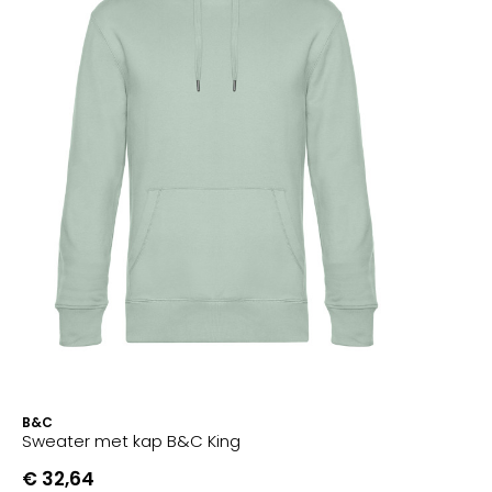
B&C
Sweater met kap B&C King
€ 32,64