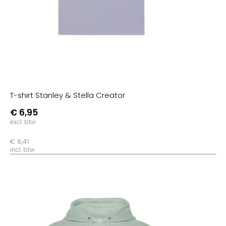
T-shirt Stanley & Stella Creator
€ 6,95
excl. btw
€ 8,41
incl. btw