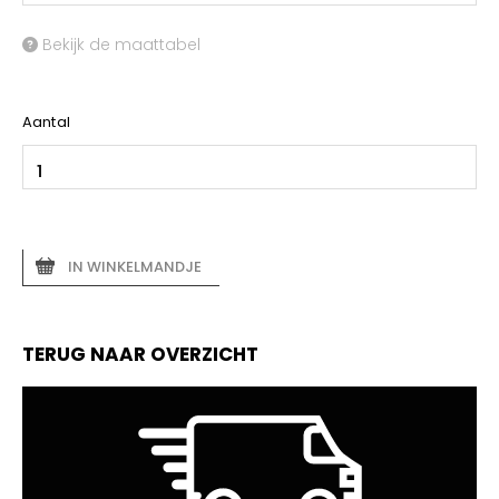
Bekijk de maattabel
Aantal
IN WINKELMANDJE
TERUG NAAR OVERZICHT