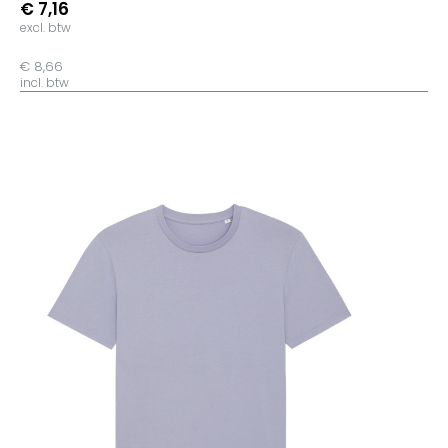
€ 7,16
excl. btw
€ 8,66
incl. btw