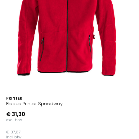
PRINTER
Fleece Printer Speedway
€ 31,30
excl. btw
€ 37,87
incl. btw