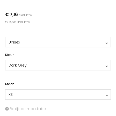
YOKO
€ 7,16
excl. btw
€ 8,66
incl. btw
Unisex
Kleur
Dark Grey
Maat
XS
Bekijk de maattabel