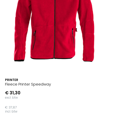
PRINTER
Fleece Printer Speedway
€ 31,30
excl. btw
€ 37,87
incl. btw