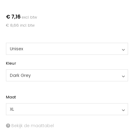
YOKO
€ 7,16
excl. btw
€ 8,66
incl. btw
Unisex
Kleur
Dark Grey
Maat
XL
Bekijk de maattabel