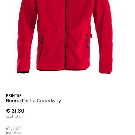
PRINTER
Fleece Printer Speedway
€ 31,30
excl. btw
€ 37,87
incl. btw