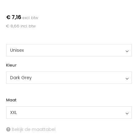
YOKO
€ 7,16
excl. btw
€ 8,66
incl. btw
Unisex
Kleur
Dark Grey
Maat
XXL
Bekijk de maattabel