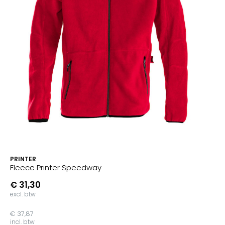
PRINTER
Fleece Printer Speedway
€ 31,30
excl. btw
€ 37,87
incl. btw