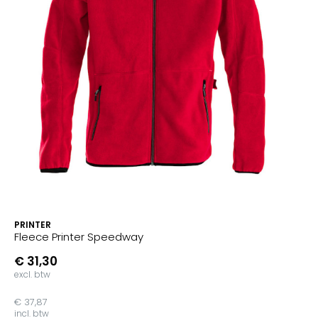
PRINTER
Fleece Printer Speedway
€ 31,30
excl. btw
€ 37,87
incl. btw