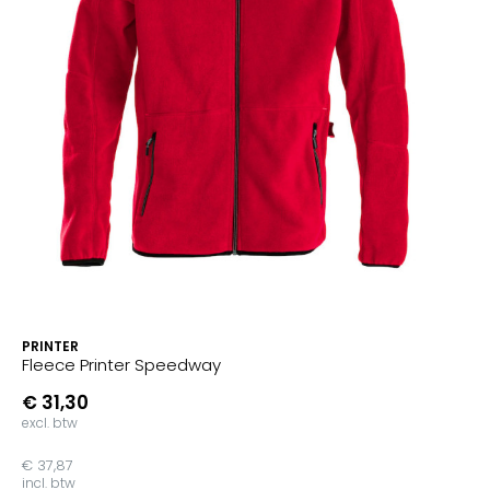
PRINTER
Fleece Printer Speedway
€ 31,30
excl. btw
€ 37,87
incl. btw