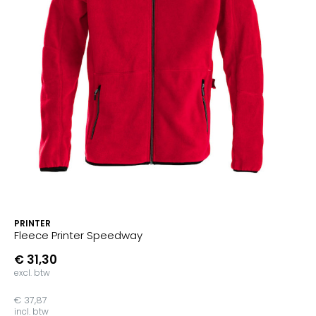
PRINTER
Fleece Printer Speedway
€ 31,30
excl. btw
€ 37,87
incl. btw