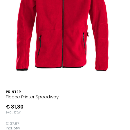
PRINTER
Fleece Printer Speedway
€ 31,30
excl. btw
€ 37,87
incl. btw