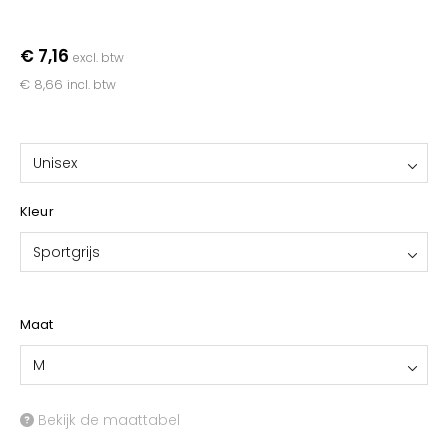
YOKO
€ 7,16
excl. btw
€ 8,66
incl. btw
Unisex
Kleur
Sportgrijs
Maat
M
Bekijk de maattabel