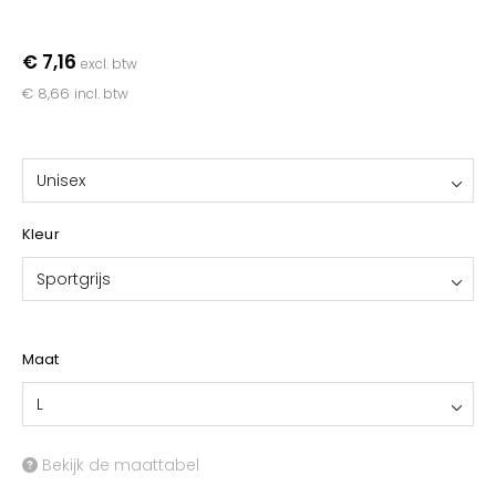
YOKO
€ 7,16
excl. btw
€ 8,66
incl. btw
Unisex
Kleur
Sportgrijs
Maat
L
Bekijk de maattabel