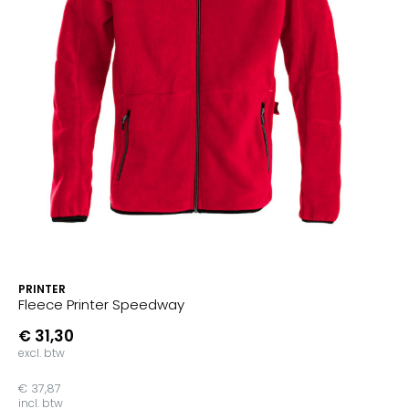
PRINTER
Fleece Printer Speedway
€ 31,30
excl. btw
€ 37,87
incl. btw