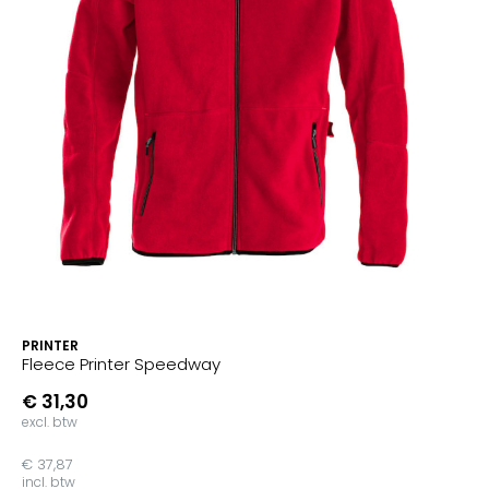
PRINTER
Fleece Printer Speedway
€ 31,30
excl. btw
€ 37,87
incl. btw