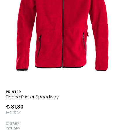
PRINTER
Fleece Printer Speedway
€ 31,30
excl. btw
€ 37,87
incl. btw