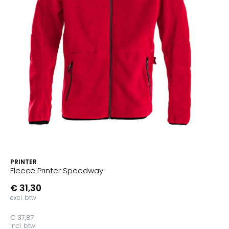
PRINTER
Fleece Printer Speedway
€ 31,30
excl. btw
€ 37,87
incl. btw