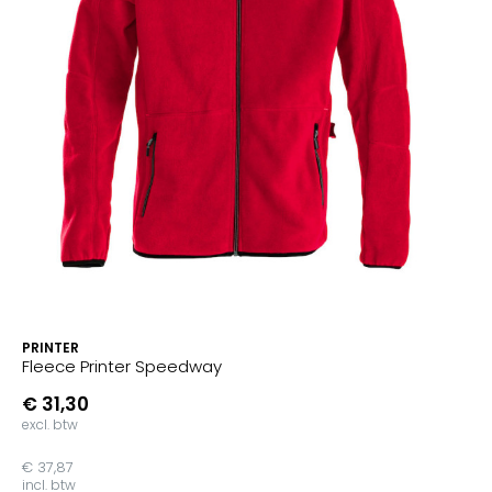
PRINTER
Fleece Printer Speedway
€ 31,30
excl. btw
€ 37,87
incl. btw