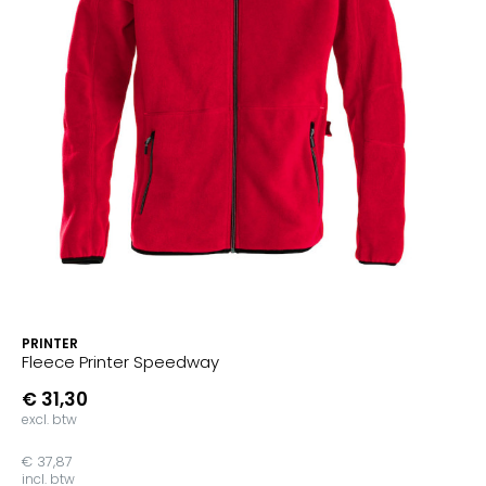
PRINTER
Fleece Printer Speedway
€ 31,30
excl. btw
€ 37,87
incl. btw