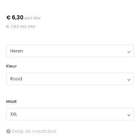
YOKO
€ 6,30
excl. btw
€ 7,62
incl. btw
Heren
Kleur
Rood
Maat
XXL
Bekijk de maattabel