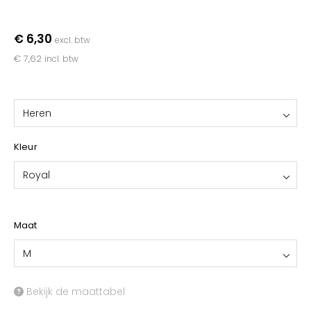
YOKO
€ 6,30
excl. btw
€ 7,62
incl. btw
Heren
Kleur
Royal
Maat
M
Bekijk de maattabel