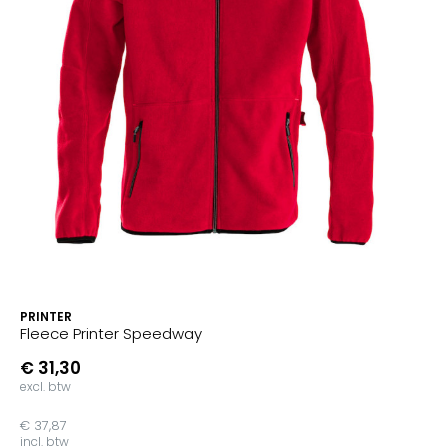
PRINTER
Fleece Printer Speedway
€ 31,30
excl. btw
€ 37,87
incl. btw