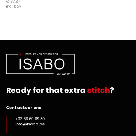
€ 37,87
incl. btw
Ready for that extra
stitch
?
Contacteer ons
+32 56 60 89 30
info@isabo.be