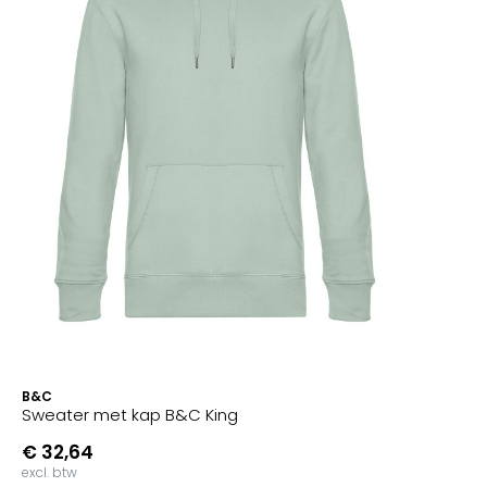
B&C
Sweater met kap B&C King
€ 32,64
excl. btw