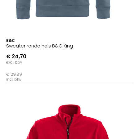
B&C
Sweater ronde hals B&C King
€ 24,70
excl. btw
€ 29,89
incl. btw