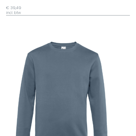
€ 39,49
incl. btw