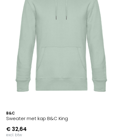
B&C
Sweater met kap B&C King
€ 32,64
excl. btw