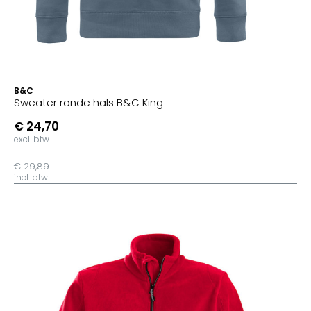
B&C
Sweater ronde hals B&C King
€ 24,70
excl. btw
€ 29,89
incl. btw