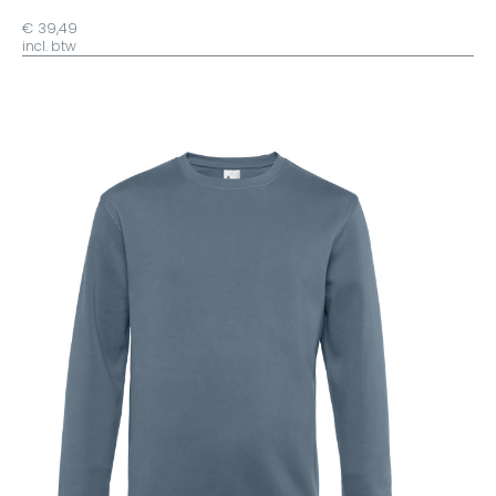
€ 39,49
incl. btw