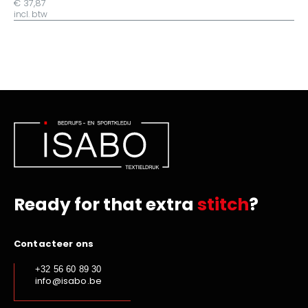
€ 37,87
incl. btw
Ready for that extra
stitch
?
Contacteer ons
+32 56 60 89 30
info@isabo.be