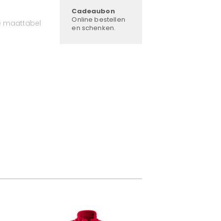
Cadeaubon
Online bestellen
e maattabel
en schenken.