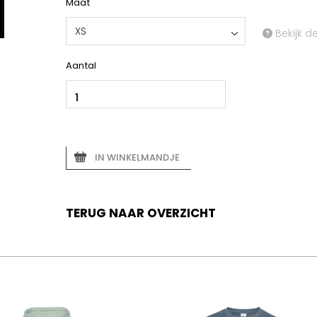
Maat
XS
Bekijk d
Aantal
IN WINKELMANDJE
TERUG NAAR OVERZICHT