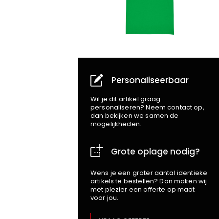
Personaliseerbaar
Wil je dit artikel graag
personaliseren? Neem contact op,
dan bekijken we samen de
mogelijkheden.
Grote oplage nodig?
Wens je een groter aantal identieke
artikels te bestellen? Dan maken wij
met plezier een offerte op maat
voor jou.